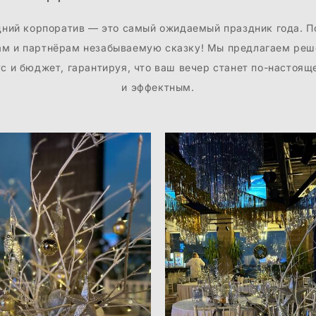
дний корпоратив — это самый ожидаемый праздник года. П
ам и партнёрам незабываемую сказку! Мы предлагаем реш
с и бюджет, гарантируя, что ваш вечер станет по-настоя
и эффектным.